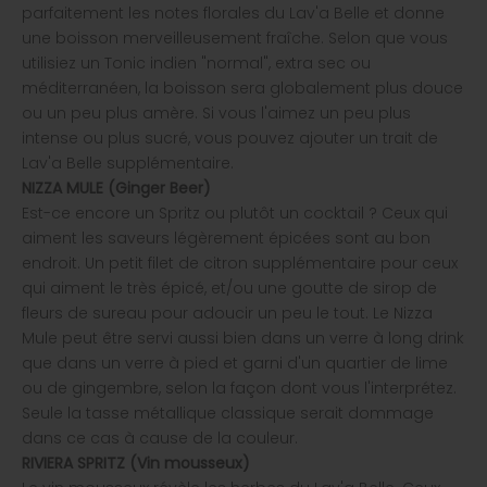
parfaitement les notes florales du Lav'a Belle et donne
une boisson merveilleusement fraîche. Selon que vous
utilisiez un Tonic indien "normal", extra sec ou
méditerranéen, la boisson sera globalement plus douce
ou un peu plus amère. Si vous l'aimez un peu plus
intense ou plus sucré, vous pouvez ajouter un trait de
Lav'a Belle supplémentaire.
NIZZA MULE
(Ginger Beer)
Est-ce encore un Spritz ou plutôt un cocktail ? Ceux qui
aiment les saveurs légèrement épicées sont au bon
endroit. Un petit filet de citron supplémentaire pour ceux
qui aiment le très épicé, et/ou une goutte de sirop de
fleurs de sureau pour adoucir un peu le tout. Le Nizza
Mule peut être servi aussi bien dans un verre à long drink
que dans un verre à pied et garni d'un quartier de lime
ou de gingembre, selon la façon dont vous l'interprétez.
Seule la tasse métallique classique serait dommage
dans ce cas à cause de la couleur.
RIVIERA SPRITZ
(Vin mousseux)