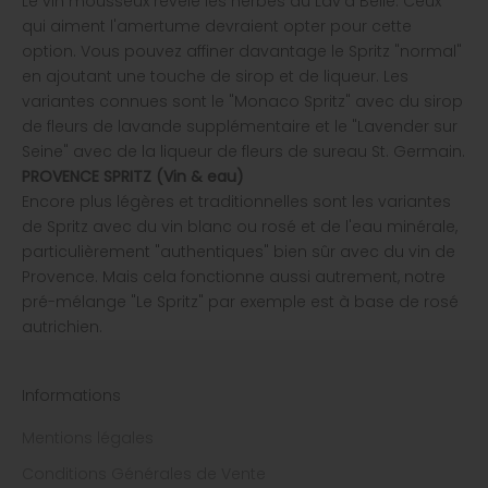
Le vin mousseux révèle les herbes du Lav'a Belle. Ceux
qui aiment l'amertume devraient opter pour cette
option. Vous pouvez affiner davantage le Spritz "normal"
en ajoutant une touche de sirop et de liqueur. Les
variantes connues sont le "Monaco Spritz" avec du sirop
de fleurs de lavande supplémentaire et le "Lavender sur
Seine" avec de la liqueur de fleurs de sureau St. Germain.
PROVENCE SPRITZ
(Vin & eau)
Encore plus légères et traditionnelles sont les variantes
de Spritz avec du vin blanc ou rosé et de l'eau minérale,
particulièrement "authentiques" bien sûr avec du vin de
Provence. Mais cela fonctionne aussi autrement, notre
pré-mélange "Le Spritz" par exemple est à base de rosé
autrichien.
Informations
Mentions légales
Conditions Générales de Vente