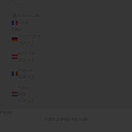
CONNEXION
EUR €
Pays
Allemagne
(EUR €)
Autriche
(EUR €)
France
(EUR €)
Pays-
Bas
(EUR €)
Panier
Votre panier est vide