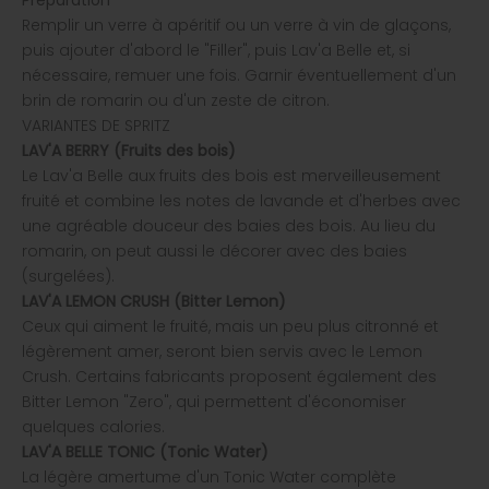
Préparation
Remplir un verre à apéritif ou un verre à vin de glaçons,
puis ajouter d'abord le "Filler", puis Lav'a Belle et, si
nécessaire, remuer une fois. Garnir éventuellement d'un
brin de romarin ou d'un zeste de citron.
VARIANTES DE SPRITZ
LAV'A BERRY
(Fruits des bois)
Le Lav'a Belle aux fruits des bois est merveilleusement
fruité et combine les notes de lavande et d'herbes avec
une agréable douceur des baies des bois. Au lieu du
romarin, on peut aussi le décorer avec des baies
(surgelées).
LAV'A LEMON CRUSH
(Bitter Lemon)
Ceux qui aiment le fruité, mais un peu plus citronné et
légèrement amer, seront bien servis avec le Lemon
Crush. Certains fabricants proposent également des
Bitter Lemon "Zero", qui permettent d'économiser
quelques calories.
LAV'A BELLE TONIC
(Tonic Water)
La légère amertume d'un Tonic Water complète